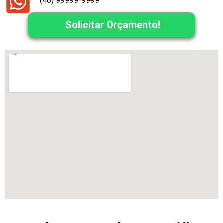
(48) 99999-9999
Solicitar Orçamento!