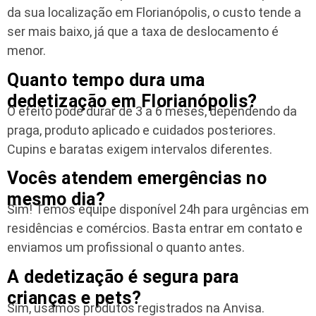
da sua localização em Florianópolis, o custo tende a
ser mais baixo, já que a taxa de deslocamento é
menor.
Quanto tempo dura uma
dedetização em Florianópolis?
O efeito pode durar de 3 a 6 meses, dependendo da
praga, produto aplicado e cuidados posteriores.
Cupins e baratas exigem intervalos diferentes.
Vocês atendem emergências no
mesmo dia?
Sim! Temos equipe disponível 24h para urgências em
residências e comércios. Basta entrar em contato e
enviamos um profissional o quanto antes.
A dedetização é segura para
crianças e pets?
Sim, usamos produtos registrados na Anvisa.