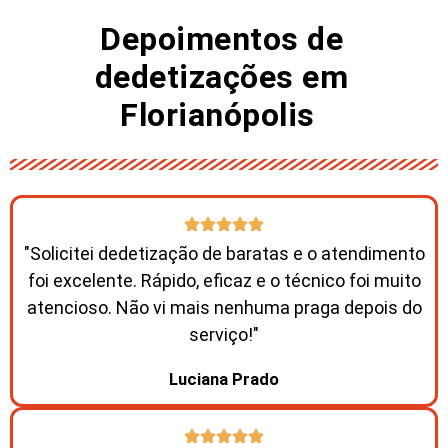
Depoimentos de
dedetizações em
Florianópolis ​
"Solicitei dedetização de baratas e o atendimento
foi excelente. Rápido, eficaz e o técnico foi muito
atencioso. Não vi mais nenhuma praga depois do
serviço!"
Luciana Prado