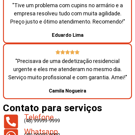
"Tive um problema com cupins no armário e a
empresa resolveu tudo com muita agilidade.
Preço justo e ótimo atendimento. Recomendo!"
Eduardo Lima
"Precisava de uma dedetização residencial
urgente e eles me atenderam no mesmo dia.
Serviço muito profissional e com garantia. Amei!"
Camila Nogueira
Contato para serviços
Telefone
(48) 99999-9999
Whatsapp