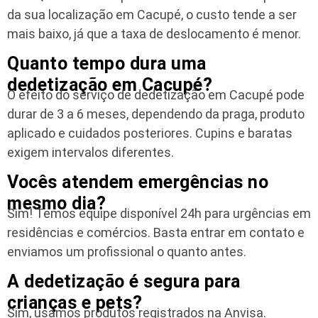
da sua localização em Cacupé, o custo tende a ser
mais baixo, já que a taxa de deslocamento é menor.
Quanto tempo dura uma
dedetização em Cacupé?
O efeito do serviço de dedetização em Cacupé pode
durar de 3 a 6 meses, dependendo da praga, produto
aplicado e cuidados posteriores. Cupins e baratas
exigem intervalos diferentes.
Vocês atendem emergências no
mesmo dia?
Sim! Temos equipe disponível 24h para urgências em
residências e comércios. Basta entrar em contato e
enviamos um profissional o quanto antes.
A dedetização é segura para
crianças e pets?
Sim, usamos produtos registrados na Anvisa.