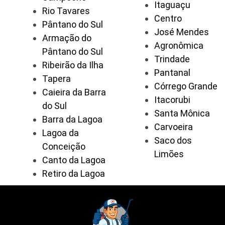
Itaguaçu
Rio Tavares
Centro
Pântano do Sul
José Mendes
Armação do
Agronômica
Pântano do Sul
Trindade
Ribeirão da Ilha
Pantanal
Tapera
Córrego Grande
Caieira da Barra
Itacorubi
do Sul
Santa Mônica
Barra da Lagoa
Carvoeira
Lagoa da
Saco dos
Conceição
Limões
Canto da Lagoa
Retiro da Lagoa