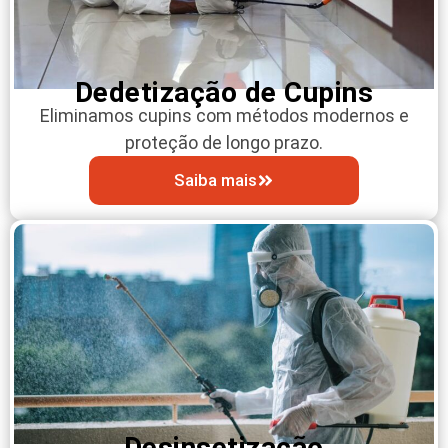
Dedetização de Cupins
Eliminamos cupins com métodos modernos e
proteção de longo prazo.
Saiba mais
Desinsetização