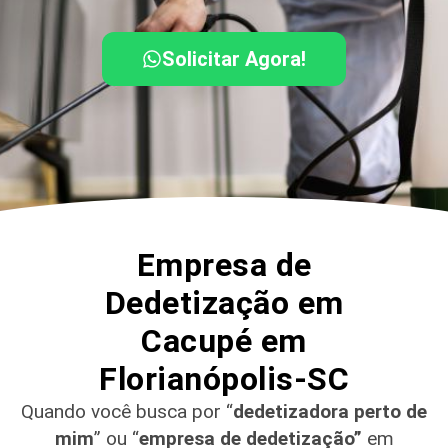
Solicitar Agora!
Empresa de
Dedetização em
Cacupé em
Florianópolis-SC
Quando você busca por “
dedetizadora perto de
mim
” ou “
empresa de dedetização”
em