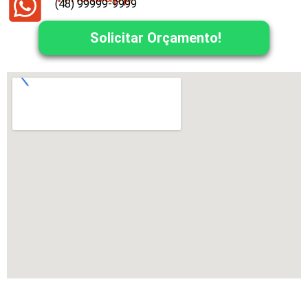
(48) 99999-9999
Solicitar Orçamento!