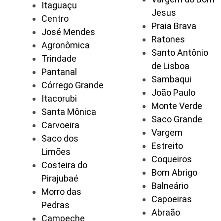
Itaguaçu
Jesus
Centro
Praia Brava
José Mendes
Ratones
Agronômica
Santo Antônio
Trindade
de Lisboa
Pantanal
Sambaqui
Córrego Grande
João Paulo
Itacorubi
Monte Verde
Santa Mônica
Saco Grande
Carvoeira
Vargem
Saco dos
Estreito
Limões
Coqueiros
Costeira do
Bom Abrigo
Pirajubaé
Balneário
Morro das
Capoeiras
Pedras
Abraão
Campeche