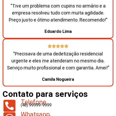
"Tive um problema com cupins no armário e a
empresa resolveu tudo com muita agilidade.
Preço justo e ótimo atendimento. Recomendo!"
Eduardo Lima
"Precisava de uma dedetização residencial
urgente e eles me atenderam no mesmo dia.
Serviço muito profissional e com garantia. Amei!"
Camila Nogueira
Contato para serviços
Telefone
(48) 99999-9999
Whatsapp