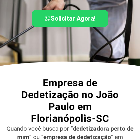
Solicitar Agora!
Empresa de
Dedetização no João
Paulo em
Florianópolis-SC
Quando você busca por “
dedetizadora perto de
mim
” ou “
empresa de dedetização”
em