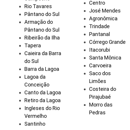
Centro
Rio Tavares
José Mendes
Pântano do Sul
Agronômica
Armação do
Trindade
Pântano do Sul
Pantanal
Ribeirão da Ilha
Córrego Grande
Tapera
Itacorubi
Caieira da Barra
Santa Mônica
do Sul
Carvoeira
Barra da Lagoa
Saco dos
Lagoa da
Limões
Conceição
Costeira do
Canto da Lagoa
Pirajubaé
Retiro da Lagoa
Morro das
Ingleses do Rio
Pedras
Vermelho
Santinho