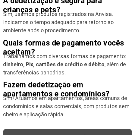
A dedetização é segura para
crianças e pets?
Sim, usamos produtos registrados na Anvisa.
Indicamos o tempo adequado para retorno ao
ambiente após o procedimento.
Quais formas de pagamento vocês
aceitam?
Trabalhamos com diversas formas de pagamento:
dinheiro, Pix, cartões de crédito e débito
, além de
transferências bancárias.
Fazem dedetização em
apartamentos e condomínios?
Sim! Atuamos em apartamentos, áreas comuns de
condomínios e salas comerciais, com produtos sem
cheiro e aplicação rápida.