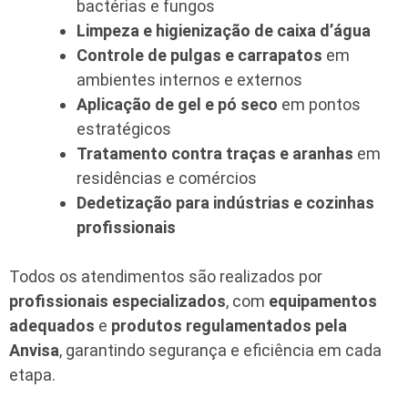
bactérias e fungos
Limpeza e higienização de caixa d’água
Controle de pulgas e carrapatos
em
ambientes internos e externos
Aplicação de gel e pó seco
em pontos
estratégicos
Tratamento contra traças e aranhas
em
residências e comércios
Dedetização para indústrias e cozinhas
profissionais
Todos os atendimentos são realizados por
profissionais especializados
, com
equipamentos
adequados
e
produtos regulamentados pela
Anvisa
, garantindo segurança e eficiência em cada
etapa.