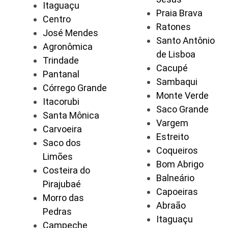
Itaguaçu
Praia Brava
Centro
Ratones
José Mendes
Santo Antônio
Agronômica
de Lisboa
Trindade
Cacupé
Pantanal
Sambaqui
Córrego Grande
Monte Verde
Itacorubi
Saco Grande
Santa Mônica
Vargem
Carvoeira
Estreito
Saco dos
Coqueiros
Limões
Bom Abrigo
Costeira do
Balneário
Pirajubaé
Capoeiras
Morro das
Abraão
Pedras
Itaguaçu
Campeche