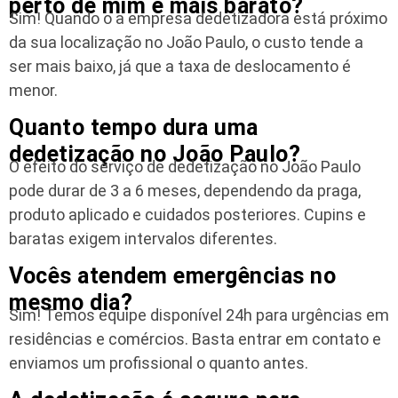
perto de mim é mais barato?
Sim! Quando o a empresa dedetizadora está próximo
da sua localização no João Paulo, o custo tende a
ser mais baixo, já que a taxa de deslocamento é
menor.
Quanto tempo dura uma
dedetização no João Paulo?
O efeito do serviço de dedetização no João Paulo
pode durar de 3 a 6 meses, dependendo da praga,
produto aplicado e cuidados posteriores. Cupins e
baratas exigem intervalos diferentes.
Vocês atendem emergências no
mesmo dia?
Sim! Temos equipe disponível 24h para urgências em
residências e comércios. Basta entrar em contato e
enviamos um profissional o quanto antes.