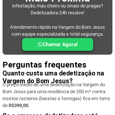
Infestação, mau cheiro ou sinais de pragas?
Dedetizadora 24h resolve!
Atendimento rápido na Vargem do Bom Jesus
com equipe especializada e total segurança.
Chamar Agora!
Perguntas frequentes
Quanto custa uma dedetização na
Vargem do Bom Jesus?
O preço médio de uma dedetização na Vargem do
Bom Jesus para uma residência
de 200 m² contra
insetos rasteiros (baratas e formigas) fica em torno
de
R$390,00.