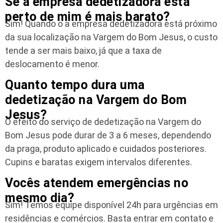
Se a empresa dedetizadora está
perto de mim é mais barato?
Sim! Quando o a empresa dedetizadora está próximo
da sua localização na Vargem do Bom Jesus, o custo
tende a ser mais baixo, já que a taxa de
deslocamento é menor.
Quanto tempo dura uma
dedetização na Vargem do Bom
Jesus?
O efeito do serviço de dedetização na Vargem do
Bom Jesus pode durar de 3 a 6 meses, dependendo
da praga, produto aplicado e cuidados posteriores.
Cupins e baratas exigem intervalos diferentes.
Vocês atendem emergências no
mesmo dia?
Sim! Temos equipe disponível 24h para urgências em
residências e comércios. Basta entrar em contato e