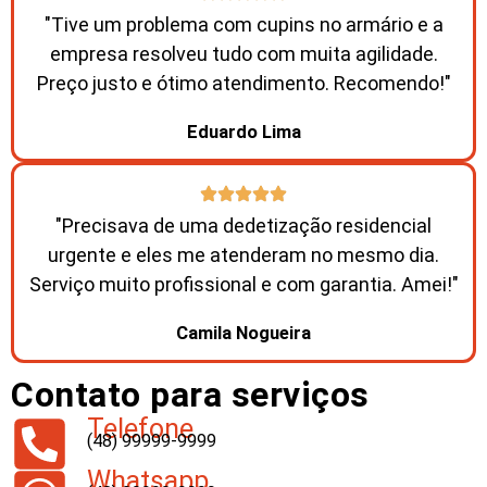
"Tive um problema com cupins no armário e a
empresa resolveu tudo com muita agilidade.
Preço justo e ótimo atendimento. Recomendo!"
Eduardo Lima
"Precisava de uma dedetização residencial
urgente e eles me atenderam no mesmo dia.
Serviço muito profissional e com garantia. Amei!"
Camila Nogueira
Contato para serviços
Telefone
(48) 99999-9999
Whatsapp