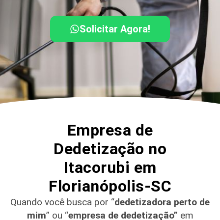
Solicitar Agora!
Empresa de
Dedetização no
Itacorubi em
Florianópolis-SC
Quando você busca por “
dedetizadora perto de
mim
” ou “
empresa de dedetização”
em