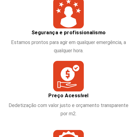
Segurança e profissionalismo
Estamos prontos para agir em qualquer emergência, a
qualquer hora.
Preço Acessível
Dedetização com valor justo e orçamento transparente
por m2.