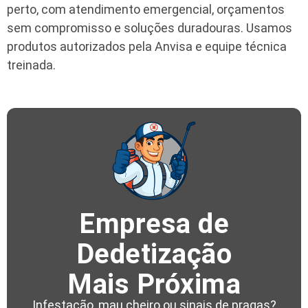
perto, com atendimento emergencial, orçamentos
sem compromisso e soluções duradouras. Usamos
produtos autorizados pela Anvisa e equipe técnica
treinada.
Empresa de
Dedetização
Mais Próxima
Infestação, mau cheiro ou sinais de pragas?