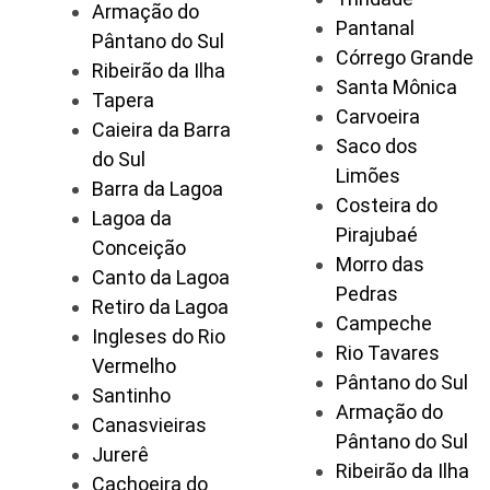
Armação do
Pantanal
Pântano do Sul
Córrego Grande
Ribeirão da Ilha
Santa Mônica
Tapera
Carvoeira
Caieira da Barra
Saco dos
do Sul
Limões
Barra da Lagoa
Costeira do
Lagoa da
Pirajubaé
Conceição
Morro das
Canto da Lagoa
Pedras
Retiro da Lagoa
Campeche
Ingleses do Rio
Rio Tavares
Vermelho
Pântano do Sul
Santinho
Armação do
Canasvieiras
Pântano do Sul
Jurerê
Ribeirão da Ilha
Cachoeira do