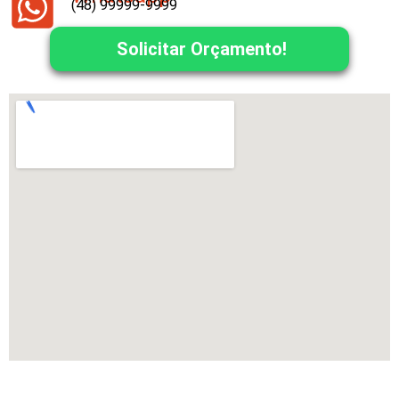
(48) 99999-9999
Solicitar Orçamento!