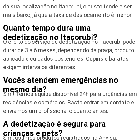
da sua localização no Itacorubi, o custo tende a ser
mais baixo, já que a taxa de deslocamento é menor.
Quanto tempo dura uma
dedetização no Itacorubi?
O efeito do serviço de dedetização no Itacorubi pode
durar de 3 a 6 meses, dependendo da praga, produto
aplicado e cuidados posteriores. Cupins e baratas
exigem intervalos diferentes.
Vocês atendem emergências no
mesmo dia?
Sim! Temos equipe disponível 24h para urgências em
residências e comércios. Basta entrar em contato e
enviamos um profissional o quanto antes.
A dedetização é segura para
crianças e pets?
Sim, usamos produtos registrados na Anvisa.