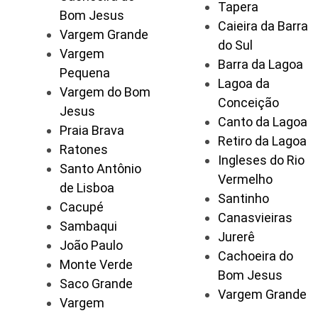
Tapera
Bom Jesus
Caieira da Barra
Vargem Grande
do Sul
Vargem
Barra da Lagoa
Pequena
Lagoa da
Vargem do Bom
Conceição
Jesus
Canto da Lagoa
Praia Brava
Retiro da Lagoa
Ratones
Ingleses do Rio
Santo Antônio
Vermelho
de Lisboa
Santinho
Cacupé
Canasvieiras
Sambaqui
Jurerê
João Paulo
Cachoeira do
Monte Verde
Bom Jesus
Saco Grande
Vargem Grande
Vargem