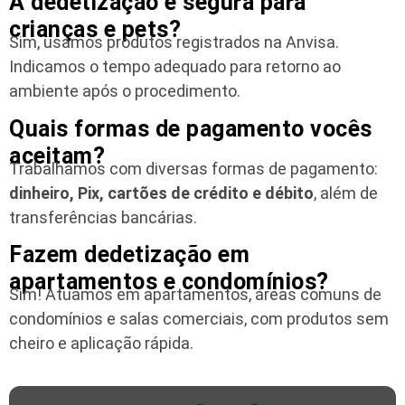
A dedetização é segura para
crianças e pets?
Sim, usamos produtos registrados na Anvisa.
Indicamos o tempo adequado para retorno ao
ambiente após o procedimento.
Quais formas de pagamento vocês
aceitam?
Trabalhamos com diversas formas de pagamento:
dinheiro, Pix, cartões de crédito e débito
, além de
transferências bancárias.
Fazem dedetização em
apartamentos e condomínios?
Sim! Atuamos em apartamentos, áreas comuns de
condomínios e salas comerciais, com produtos sem
cheiro e aplicação rápida.