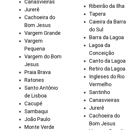
Canasvieiras
Ribeirão da Ilha
Jurerê
Tapera
Cachoeira do
Caieira da Barra
Bom Jesus
do Sul
Vargem Grande
Barra da Lagoa
Vargem
Lagoa da
Pequena
Conceição
Vargem do Bom
Canto da Lagoa
Jesus
Retiro da Lagoa
Praia Brava
Ingleses do Rio
Ratones
Vermelho
Santo Antônio
Santinho
de Lisboa
Canasvieiras
Cacupé
Jurerê
Sambaqui
Cachoeira do
João Paulo
Bom Jesus
Monte Verde