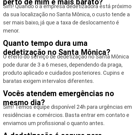
perto de mim é mais barato?
Sim! Quando o a empresa dedetizadora está próximo
da sua localização no Santa Mônica, o custo tende a
ser mais baixo, já que a taxa de deslocamento é
menor.
Quanto tempo dura uma
dedetização no Santa Mônica?
O efeito do serviço de dedetização no Santa Mônica
pode durar de 3 a 6 meses, dependendo da praga,
produto aplicado e cuidados posteriores. Cupins e
baratas exigem intervalos diferentes.
Vocês atendem emergências no
mesmo dia?
Sim! Temos equipe disponível 24h para urgências em
residências e comércios. Basta entrar em contato e
enviamos um profissional o quanto antes.