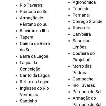
Agronômica
Rio Tavares
Trindade
Pântano do Sul
Pantanal
Armação do
Córrego Grande
Pântano do Sul
Itacorubi
Ribeirão da Ilha
Carvoeira
Tapera
Saco dos
Caieira da Barra
Limões
do Sul
Costeira do
Barra da Lagoa
Pirajubaé
Lagoa da
Morro das
Conceição
Pedras
Canto da Lagoa
Campeche
Retiro da Lagoa
Rio Tavares
Ingleses do Rio
Pântano do Sul
Vermelho
Armação do
Santinho
Pântano do Sul