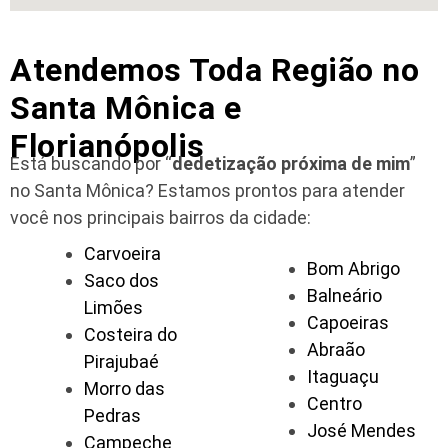
Atendemos Toda Região no
Santa Mônica e
Florianópolis
Está buscando por “
dedetização próxima de mim
”
no Santa Mônica?
Estamos prontos para atender
você nos principais bairros da cidade:
Carvoeira
Bom Abrigo
Saco dos
Balneário
Limões
Capoeiras
Costeira do
Abraão
Pirajubaé
Itaguaçu
Morro das
Centro
Pedras
José Mendes
Campeche