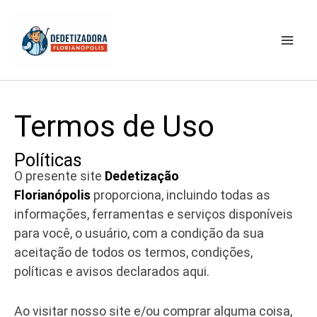
Ir
Mai
para
Men
o
conteúdo
Termos de Uso
Políticas
O presente site
Dedetização
Florianópolis
proporciona, incluindo todas as
informações, ferramentas e serviços disponíveis
para você, o usuário, com a condição da sua
aceitação de todos os termos, condições,
políticas e avisos declarados aqui.
Ao visitar nosso site e/ou comprar alguma coisa,